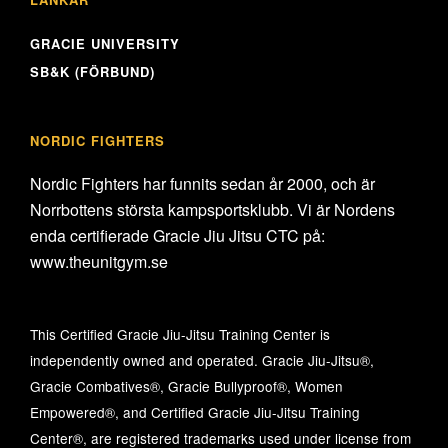
GRACIE UNIVERSITY
SB&K (FÖRBUND)
NORDIC FIGHTERS
Nordic Fighters har funnits sedan år 2000, och är
Norrbottens största kampsportsklubb. Vi är Nordens
enda certifierade Gracie Jiu Jitsu CTC på:
www.theunitgym.se
This Certified Gracie Jiu-Jitsu Training Center is
independently owned and operated. Gracie Jiu-Jitsu®,
Gracie Combatives®, Gracie Bullyproof®, Women
Empowered®, and Certified Gracie Jiu-Jitsu Training
Center®, are registered trademarks used under license from